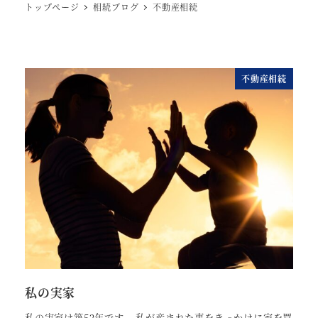
トップページ
相続ブログ
不動産相続
不動産相続
私の実家
私の実家は築52年です。 私が産まれた事をきっかけに家を買