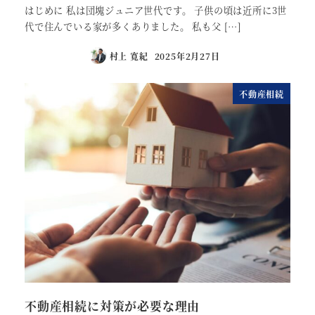
はじめに 私は団塊ジュニア世代です。 子供の頃は近所に3世
代で住んでいる家が多くありました。 私も父 […]
村上 寛紀
2025年2月27日
不動産相続
不動産相続に対策が必要な理由