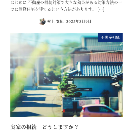
はじめに 不動産の相続対策で大きな効果がある対策方法の一
つに賃貸住宅を建てるという方法があります。 […]
村上 寛紀
2025年3月9日
不動産相続
実家の相続 どうしますか？