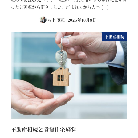
ったと両親から聞きました。産まれてから大学 […]
村上 寛紀
2025年10月8日
不動産相続
不動産相続と賃貸住宅経営